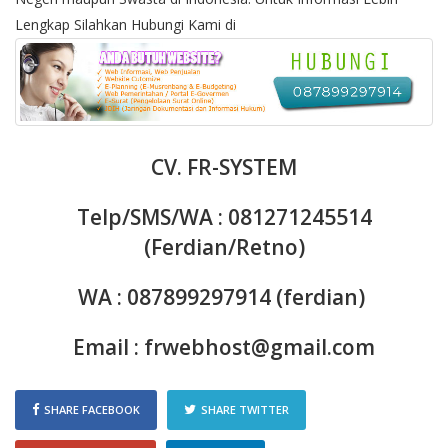
Lengkap Silahkan Hubungi Kami di
CV. FR-SYSTEM
Telp/SMS/WA : 081271245514
(Ferdian/Retno)
WA : 087899297914 (ferdian)
Email :
frwebhost@gmail.com
SHARE FACEBOOK
SHARE TWITTER