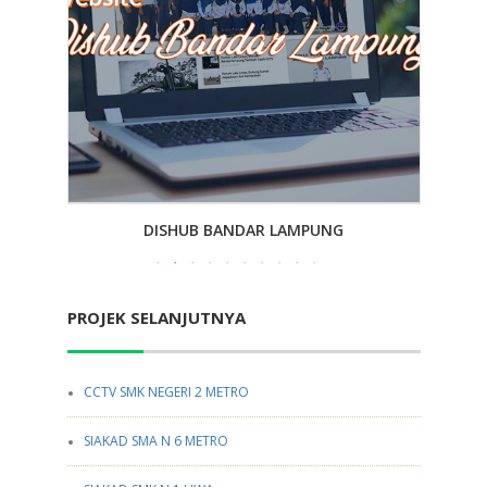
DISHUB BANDAR LAMPUNG
PROJEK SELANJUTNYA
CCTV SMK NEGERI 2 METRO
SIAKAD SMA N 6 METRO