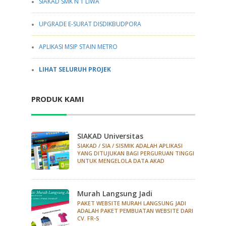
SIAKAD SMK N 1 LIWA
UPGRADE E-SURAT DISDIKBUDPORA
APLIKASI MSIP STAIN METRO
LIHAT SELURUH PROJEK
PRODUK KAMI
SIAKAD Universitas
SIAKAD / SIA / SISMIK ADALAH APLIKASI
YANG DITUJUKAN BAGI PERGURUAN TINGGI
UNTUK MENGELOLA DATA AKAD
Murah Langsung Jadi
PAKET WEBSITE MURAH LANGSUNG JADI
ADALAH PAKET PEMBUATAN WEBSITE DARI
CV. FR-S