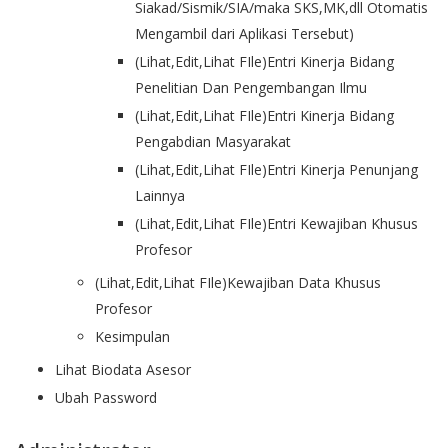
Siakad/Sismik/SIA/maka SKS,MK,dll Otomatis
Mengambil dari Aplikasi Tersebut)
(Lihat,Edit,Lihat FIle)Entri Kinerja Bidang
Penelitian Dan Pengembangan Ilmu
(Lihat,Edit,Lihat FIle)Entri Kinerja Bidang
Pengabdian Masyarakat
(Lihat,Edit,Lihat FIle)Entri Kinerja Penunjang
Lainnya
(Lihat,Edit,Lihat FIle)Entri Kewajiban Khusus
Profesor
(Lihat,Edit,Lihat FIle)Kewajiban Data Khusus
Profesor
Kesimpulan
Lihat Biodata Asesor
Ubah Password