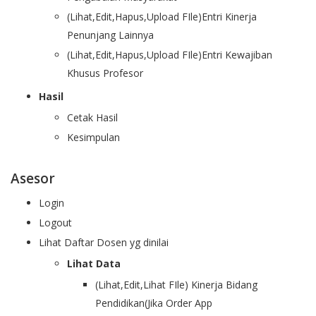
(Lihat,Edit,Hapus,Upload FIle)Entri Kinerja
Penunjang Lainnya
(Lihat,Edit,Hapus,Upload FIle)Entri Kewajiban
Khusus Profesor
Hasil
Cetak Hasil
Kesimpulan
Asesor
Login
Logout
Lihat Daftar Dosen yg dinilai
Lihat Data
(Lihat,Edit,Lihat FIle) Kinerja Bidang
Pendidikan(Jika Order App