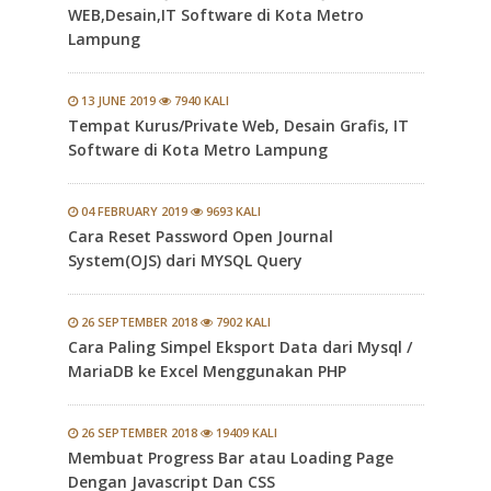
WEB,Desain,IT Software di Kota Metro
Lampung
13 JUNE 2019
7940 KALI
Tempat Kurus/Private Web, Desain Grafis, IT
Software di Kota Metro Lampung
04 FEBRUARY 2019
9693 KALI
Cara Reset Password Open Journal
System(OJS) dari MYSQL Query
26 SEPTEMBER 2018
7902 KALI
Cara Paling Simpel Eksport Data dari Mysql /
MariaDB ke Excel Menggunakan PHP
26 SEPTEMBER 2018
19409 KALI
Membuat Progress Bar atau Loading Page
Dengan Javascript Dan CSS