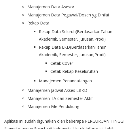
Manajemen Data Asesor
Manajemen Data Pegawai/Dosen yg Dinilai
Rekap Data
Rekap Data Seluruh(BerdasarkanTahun
Akademik, Semester, Jurusan,Prodi)
Rekap Data LKD(BerdasarkanTahun
Akademik, Semester, Jurusan,Prodi)
Cetak Cover
Cetak Rekap Keseluruhan
Manajemen Penandatangan
Manajemen Jadwal Akses LBKD
Manajemen TA dan Semester Aktif
Manajemen File Pendukung
Aplikasi ini sudah digunakan oleh beberapa PERGURUAN TINGGI
Negeri maupun Swasta di Indonesia. Untuk Informasi Lebih