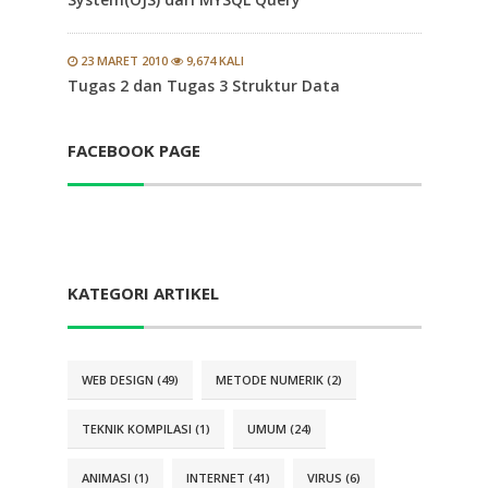
23 MARET 2010
9,674 KALI
Tugas 2 dan Tugas 3 Struktur Data
FACEBOOK PAGE
KATEGORI ARTIKEL
WEB DESIGN (49)
METODE NUMERIK (2)
TEKNIK KOMPILASI (1)
UMUM (24)
ANIMASI (1)
INTERNET (41)
VIRUS (6)