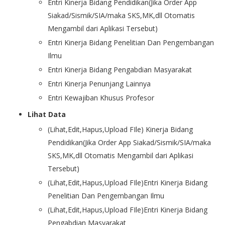
Entri Kinerja Bidang Pendidikan(Jika Order App
Siakad/Sismik/SIA/maka SKS,MK,dll Otomatis
Mengambil dari Aplikasi Tersebut)
Entri Kinerja Bidang Penelitian Dan Pengembangan
Ilmu
Entri Kinerja Bidang Pengabdian Masyarakat
Entri Kinerja Penunjang Lainnya
Entri Kewajiban Khusus Profesor
Lihat Data
(Lihat,Edit,Hapus,Upload FIle) Kinerja Bidang
Pendidikan(Jika Order App Siakad/Sismik/SIA/maka
SKS,MK,dll Otomatis Mengambil dari Aplikasi
Tersebut)
(Lihat,Edit,Hapus,Upload FIle)Entri Kinerja Bidang
Penelitian Dan Pengembangan Ilmu
(Lihat,Edit,Hapus,Upload FIle)Entri Kinerja Bidang
Pengabdian Masyarakat