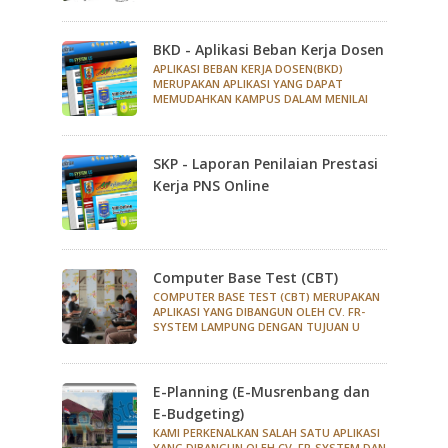
BKD - Aplikasi Beban Kerja Dosen
APLIKASI BEBAN KERJA DOSEN(BKD)
MERUPAKAN APLIKASI YANG DAPAT
MEMUDAHKAN KAMPUS DALAM MENILAI
SKP - Laporan Penilaian Prestasi
Kerja PNS Online
Computer Base Test (CBT)
COMPUTER BASE TEST (CBT) MERUPAKAN
APLIKASI YANG DIBANGUN OLEH CV. FR-
SYSTEM LAMPUNG DENGAN TUJUAN U
E-Planning (E-Musrenbang dan
E-Budgeting)
KAMI PERKENALKAN SALAH SATU APLIKASI
YANG DIBANGUN OLEH CV. FR-SYSTEM DAN