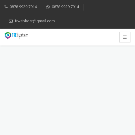
0878 9929 7914
0878 9929 7914
frwebhost@gmail.com