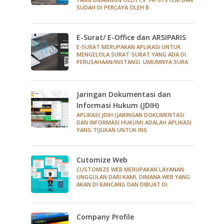
SUDAH DI PERCAYA OLEH B
E-Surat/ E-Office dan ARSIPARIS
E-SURAT MERUPAKAN APLIKASI UNTUK
MENGELOLA SURAT-SURAT YANG ADA DI
PERUSAHAAN/INSTANSI. UMUMNYA SURA
Jaringan Dokumentasi dan
Informasi Hukum (JDIH)
APLIKASI JDIH (JARINGAN DOKUMENTASI
DAN INFORMASI HUKUM) ADALAH APLIKASI
YANG TIJUKAN UNTUK INS
Cutomize Web
CUSTOMIZE WEB MERUPAKAN LAYANAN
UNGGULAN DARI KAMI, DIMANA WEB YANG
AKAN DI RANCANG DAN DIBUAT DI
Company Profile